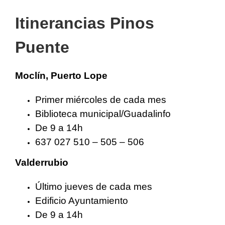
Itinerancias Pinos
Puente
Moclín, Puerto Lope
Primer miércoles de cada mes
Biblioteca municipal/Guadalinfo
De 9 a 14h
637 027 510 – 505 – 506
Valderrubio
Último jueves de cada mes
Edificio Ayuntamiento
De 9 a 14h