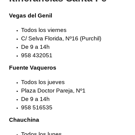
Vegas del Genil
Todos los viernes
C/ Selva Florida, Nº16 (Purchil)
De 9 a 14h
958 432051
Fuente Vaqueros
Todos los jueves
Plaza Doctor Pareja, Nº1
De 9 a 14h
958 516535
Chauchina
Todos los lunes