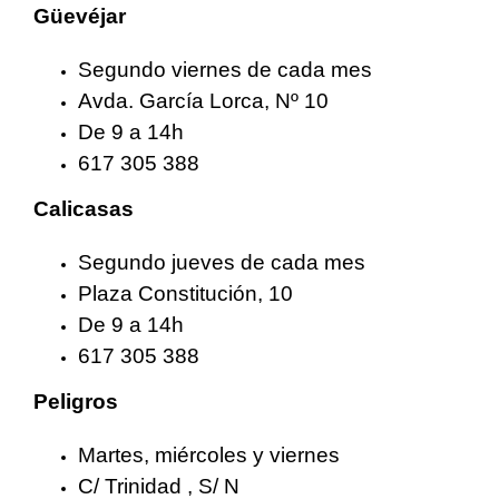
Güevéjar
Segundo viernes de cada mes
Avda. García Lorca, Nº 10
De 9 a 14h
617 305 388
Calicasas
Segundo jueves de cada mes
Plaza Constitución, 10
De 9 a 14h
617 305 388
Peligros
Martes, miércoles y viernes
C/ Trinidad , S/ N