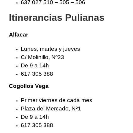
637 027 510 – 505 – 506
Itinerancias Pulianas
Alfacar
Lunes, martes y jueves
C/ Molinillo, Nº23
De 9 a 14h
617 305 388
Cogollos Vega
Primer viernes de cada mes
Plaza del Mercado, Nº1
De 9 a 14h
617 305 388