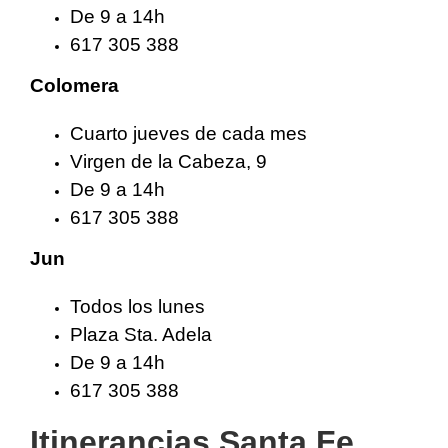
De 9 a 14h
617 305 388
Colomera
Cuarto jueves de cada mes
Virgen de la Cabeza, 9
De 9 a 14h
617 305 388
Jun
Todos los lunes
Plaza Sta. Adela
De 9 a 14h
617 305 388
Itinerancias Santa Fe