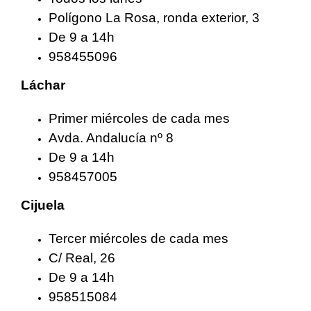
Polígono La Rosa, ronda exterior, 3
De 9 a 14h
958455096
Láchar
Primer miércoles de cada mes
Avda. Andalucía nº 8
De 9 a 14h
958457005
Cijuela
Tercer miércoles de cada mes
C/ Real, 26
De 9 a 14h
958515084