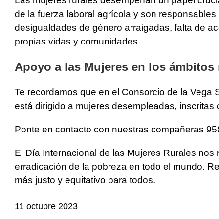
Las mujeres rurales desempeñan un papel crucial 
de la fuerza laboral agrícola y son responsable
desigualdades de género arraigadas, falta de ac
propias vidas y comunidades.
Apoyo a las Mujeres en los ámbitos 
Te recordamos que en el Consorcio de la Vega S
está dirigido a mujeres desempleadas, inscrit
Ponte en contacto con nuestras compañeras 95
El Día Internacional de las Mujeres Rurales nos
erradicación de la pobreza en todo el mundo. Re
más justo y equitativo para todos.
11 octubre 2023