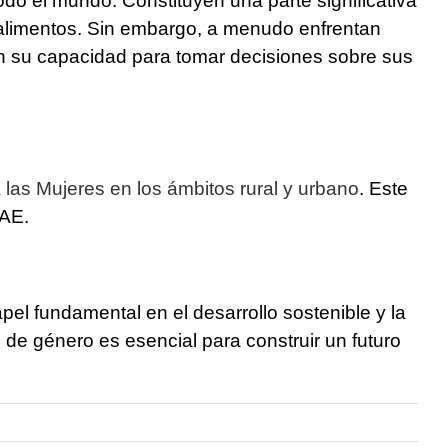
odo el mundo. Constituyen una parte significativa
e alimentos. Sin embargo, a menudo enfrentan
en su capacidad para tomar decisiones sobre sus
las Mujeres en los ámbitos rural y urbano
. Este
SAE.
el fundamental en el desarrollo sostenible y la
de género es esencial para construir un futuro