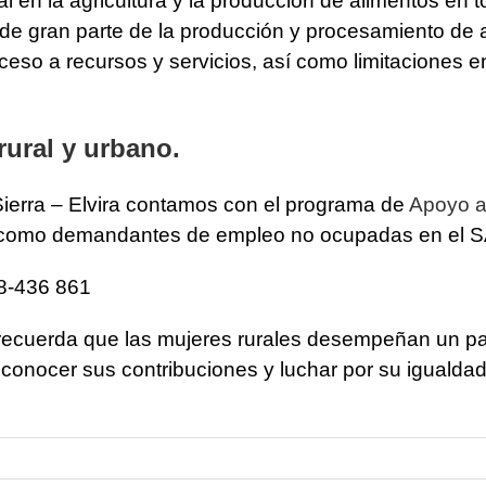
en la agricultura y la producción de alimentos en t
s de gran parte de la producción y procesamiento d
ceso a recursos y servicios, así como limitaciones 
rural y urbano.
ierra – Elvira contamos con el programa de
Apoyo a 
as como demandantes de empleo no ocupadas en el 
8-436 861
 recuerda que las mujeres rurales desempeñan un pap
conocer sus contribuciones y luchar por su igualdad 