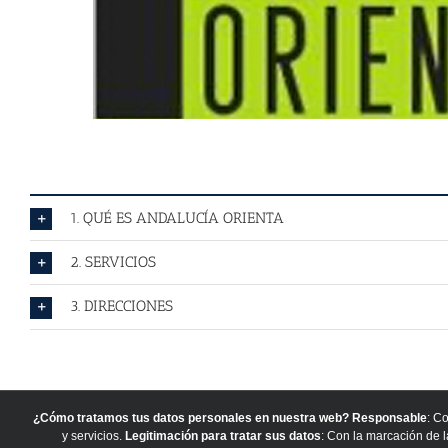
1. QUÉ ES ANDALUCÍA ORIENTA
2. SERVICIOS
3. DIRECCIONES
¿Cómo tratamos tus datos personales en nuestra web?
Responsable
: C
y servicios.
Legitimación para tratar sus datos
: Con la marcación de 