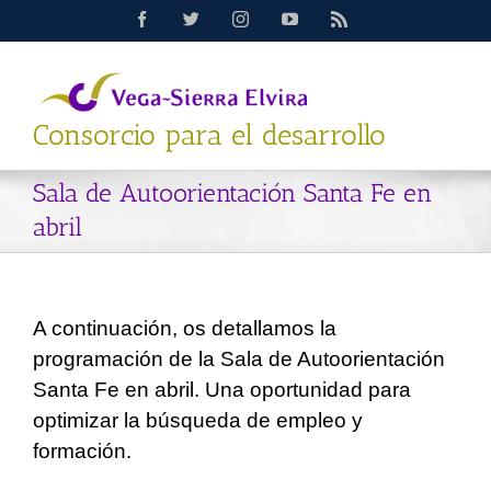
Saltar
Facebook
Twitter
Instagram
YouTube
Rss
al
contenido
Consorcio para el desarrollo
Sala de Autoorientación Santa Fe en
abril
A continuación, os detallamos la
programación de la Sala de Autoorientación
Santa Fe en abril. Una oportunidad para
optimizar la búsqueda de empleo y
formación.