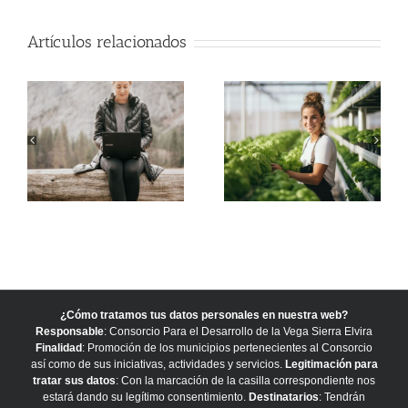
Artículos relacionados
¿Cómo tratamos tus datos personales en nuestra web?
Responsable
: Consorcio Para el Desarrollo de la Vega Sierra Elvira
Finalidad
: Promoción de los municipios pertenecientes al Consorcio
así como de sus iniciativas, actividades y servicios.
Legitimación para
tratar sus datos
: Con la marcación de la casilla correspondiente nos
estará dando su legítimo consentimiento.
Destinatarios
: Tendrán