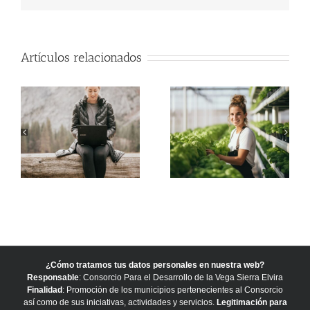
Artículos relacionados
¿Cómo tratamos tus datos personales en nuestra web?
Responsable
: Consorcio Para el Desarrollo de la Vega Sierra Elvira
Finalidad
: Promoción de los municipios pertenecientes al Consorcio
así como de sus iniciativas, actividades y servicios.
Legitimación para