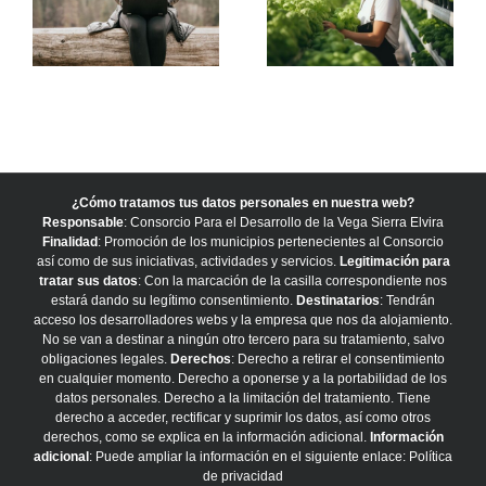
¿Cómo tratamos tus datos personales en nuestra web?
Responsable
: Consorcio Para el Desarrollo de la Vega Sierra Elvira
Finalidad
: Promoción de los municipios pertenecientes al Consorcio
así como de sus iniciativas, actividades y servicios.
Legitimación para
tratar sus datos
: Con la marcación de la casilla correspondiente nos
estará dando su legítimo consentimiento.
Destinatarios
: Tendrán
acceso los desarrolladores webs y la empresa que nos da alojamiento.
No se van a destinar a ningún otro tercero para su tratamiento, salvo
obligaciones legales.
Derechos
: Derecho a retirar el consentimiento
en cualquier momento. Derecho a oponerse y a la portabilidad de los
datos personales. Derecho a la limitación del tratamiento. Tiene
derecho a acceder, rectificar y suprimir los datos, así como otros
derechos, como se explica en la información adicional.
Información
adicional
: Puede ampliar la información en el siguiente enlace:
Política
de privacidad