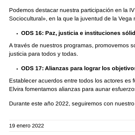
Podemos destacar nuestra participación en l
a I
Sociocultural», en la que la juventud de la Veg
ODS 16: Paz, justicia e instituciones sóli
A través de nuestros programas, promovemos soci
justicia para todos y todas.
ODS 17: Alianzas para lograr los objetivo
Establecer acuerdos entre todos los actores es f
Elvira fomentamos alianzas para aunar esfuerzo
Durante este año 2022, seguiremos con nuestro
19 enero 2022