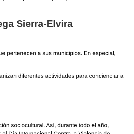
ga Sierra-Elvira
ue pertenecen a sus municipios. En especial,
ganizan diferentes actividades para concienciar a
n sociocultural. Así, durante todo el año,
 el Día Internacional Contra la Violencia de