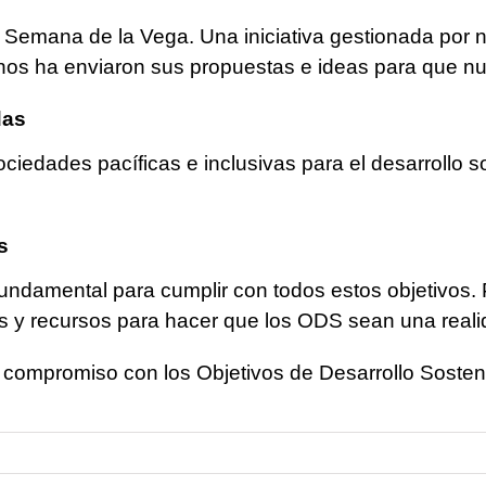
V Semana de la Vega. Una iniciativa gestionada po
a nos ha enviaron sus propuestas e ideas para que n
das
edades pacíficas e inclusivas para el desarrollo so
s
undamental para cumplir con todos estos objetivos. 
s y recursos para hacer que los ODS sean una reali
 compromiso con los Objetivos de Desarrollo Sosten