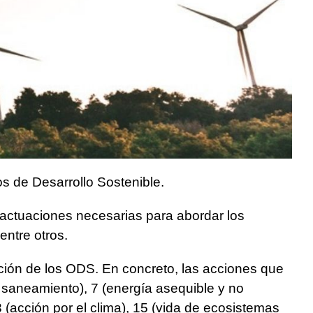
os de Desarrollo Sostenible.
 actuaciones necesarias para abordar los
entre otros.
ción de los ODS. En concreto, las acciones que
 y saneamiento), 7 (energía asequible y no
 (acción por el clima), 15 (vida de ecosistemas