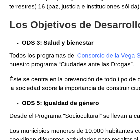
terrestres) 16 (paz, justicia e instituciones sólida
Los Objetivos de Desarroll
ODS 3: Salud y bienestar
Todos los programas del
Consorcio de la Vega Si
nuestro programa “Ciudades ante las Drogas”.
Éste se centra en la prevención de todo tipo de d
la sociedad sobre la importancia de construir c
ODS 5: Igualdad de género
Desde el Programa “Sociocultural” se llevan a c
Los municipios menores de 10.000 habitantes cue
coordinan diferentes actividades para resaltar el