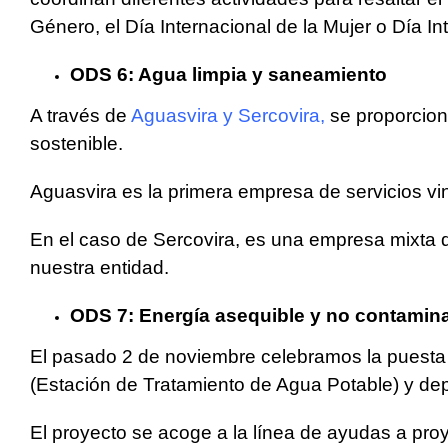
Género, el Día Internacional de la Mujer o Día In
ODS 6: Agua limpia y saneamiento
A través de
Aguasvira
y
Sercovira
,
se proporciona
sostenible.
Aguasvira es la primera empresa de servicios vi
En el caso de Sercovira, es una empresa mixta q
nuestra entidad.
ODS 7: Energía asequible y no contamin
El pasado 2 de noviembre celebramos la puesta d
(Estación de Tratamiento de Agua Potable) y dep
El proyecto se acoge a la línea de ayudas a pr