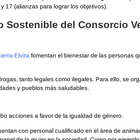
) y 17 (alianzas para lograr los objetivos).
o Sostenible del Consorcio Ve
erra-Elvira
fomentan el bienestar de las personas q
rogas, tanto legales como ilegales. Para ello, se or
iudades y pueblos más saludables.
abo acciones a favor de la igualdad de género.
ntan con personal cualificado en el área de animació
 papel de la mujer en la sociedad. Como por ejemplo: