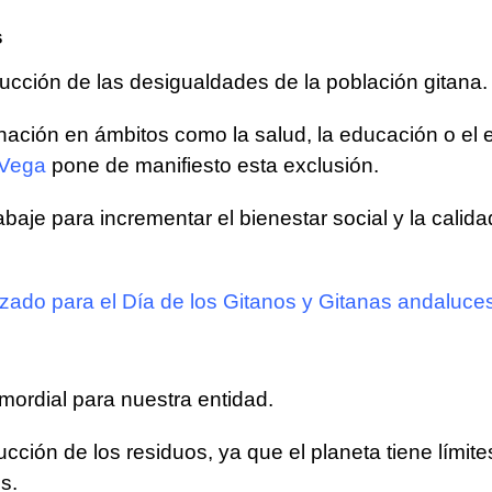
s
ucción de las desigualdades de la población gitana.
nación en ámbitos como la salud, la educación o el
 Vega
pone de manifiesto esta exclusión.
baje para incrementar el bienestar social y la calidad
izado para el Día de los Gitanos y Gitanas andaluce
mordial para nuestra entidad.
educción de los residuos, ya que el planeta tiene lím
s.