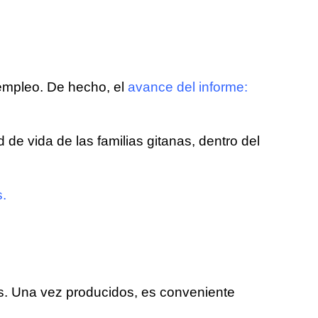
 empleo. De hecho, el
avance del informe:
 de vida de las familias gitanas, dentro del
s.
ites. Una vez producidos, es conveniente