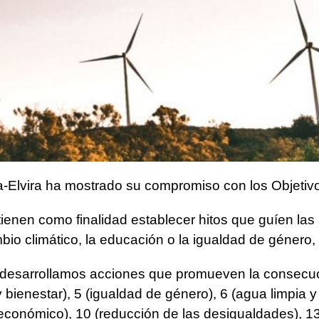
ra-Elvira ha mostrado su compromiso con los Objetiv
enen como finalidad establecer hitos que guíen las
io climático, la educación o la igualdad de género, 
ra desarrollamos acciones que promueven la consecu
 y bienestar), 5 (igualdad de género), 6 (agua limpia
económico), 10 (reducción de las desigualdades), 13