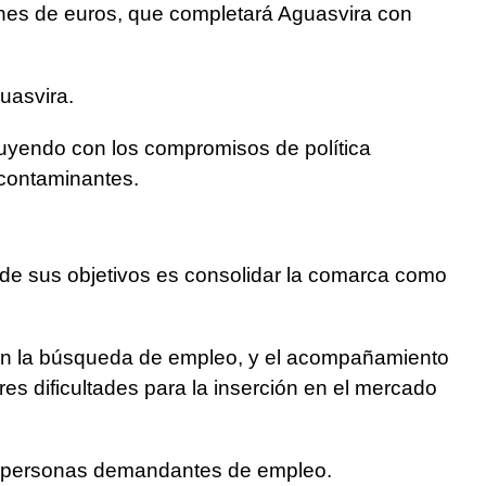
nes de euros, que completará Aguasvira con
uasvira.
buyendo con los compromisos de política
 contaminantes.
 de sus objetivos es consolidar la comarca como
o en la búsqueda de empleo, y el acompañamiento
 dificultades para la inserción en el mercado
llas personas demandantes de empleo.