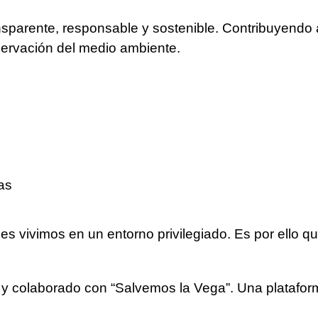
sparente, responsable y sostenible. Contribuyendo as
eservación del medio ambiente.
ras
les vivimos en un entorno privilegiado. Es por ello 
y colaborado con “Salvemos la Vega”. Una platafor