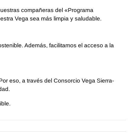
r nuestras compañeras del «Programa
uestra Vega sea más limpia y saludable.
stenible. Además, facilitamos el acceso a la
Por eso, a través del Consorcio Vega Sierra-
dad.
ible.