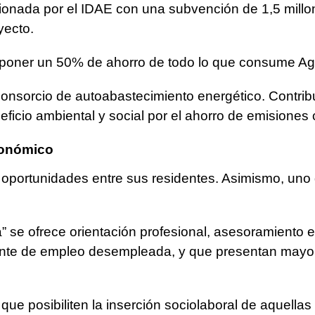
ionada por el IDAE con una subvención de 1,5 millo
yecto.
uponer un 50% de ahorro de todo lo que consume Ag
 Consorcio de autoabastecimiento energético. Contri
eficio ambiental y social por el ahorro de emisiones
conómico
s oportunidades entre sus residentes. Asimismo, uno
a” se ofrece orientación profesional, asesoramient
te de empleo desempleada, y que presentan mayores
as que posibiliten la inserción sociolaboral de aque