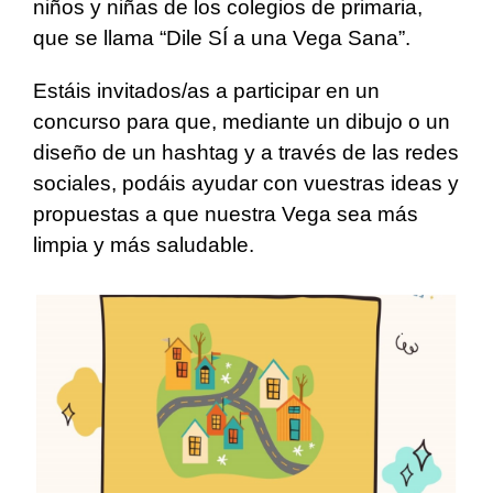
niños y niñas de los colegios de primaria,
que se llama “Dile SÍ a una Vega Sana”.
Estáis invitados/as a participar en un
concurso para que, mediante un dibujo o un
diseño de un hashtag y a través de las redes
sociales, podáis ayudar con vuestras ideas y
propuestas a que nuestra Vega sea más
limpia y más saludable.