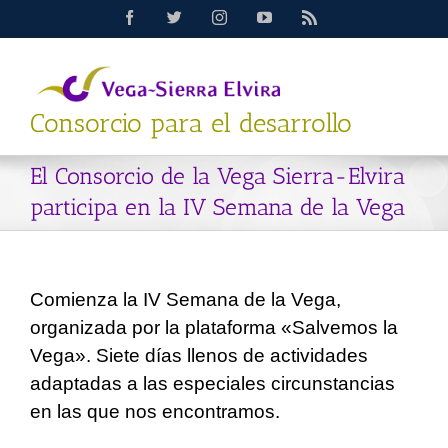
Saltar
Facebook
Twitter
Instagram
YouTube
Rss
al
contenido
Consorcio para el desarrollo
El Consorcio de la Vega Sierra-Elvira
participa en la IV Semana de la Vega
Comienza la IV Semana de la Vega,
organizada por la plataforma «Salvemos la
Vega». Siete días llenos de actividades
adaptadas a las especiales circunstancias
en las que nos encontramos.