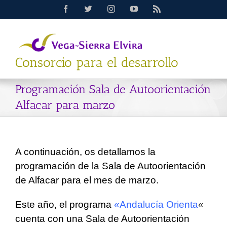
Saltar
Facebook
Twitter
Instagram
YouTube
Rss
al
contenido
Consorcio para el desarrollo
Programación Sala de Autoorientación
Alfacar para marzo
A continuación, os detallamos la
programación de la Sala de Autoorientación
de Alfacar para el mes de marzo.
Este año, el programa
«Andalucía Orienta
«
cuenta con una Sala de Autoorientación