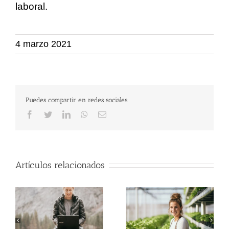
laboral.
4 marzo 2021
Puedes compartir en redes sociales
Facebook
Twitter
LinkedIn
WhatsApp
Correo
electrónico
Artículos relacionados