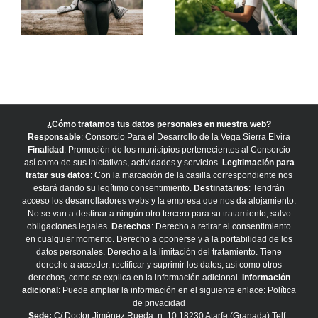
¿Cómo tratamos tus datos personales en nuestra web?
Responsable
: Consorcio Para el Desarrollo de la Vega Sierra Elvira
Finalidad
: Promoción de los municipios pertenecientes al Consorcio
así como de sus iniciativas, actividades y servicios.
Legitimación para
tratar sus datos
: Con la marcación de la casilla correspondiente nos
estará dando su legítimo consentimiento.
Destinatarios
: Tendrán
acceso los desarrolladores webs y la empresa que nos da alojamiento.
No se van a destinar a ningún otro tercero para su tratamiento, salvo
obligaciones legales.
Derechos
: Derecho a retirar el consentimiento
en cualquier momento. Derecho a oponerse y a la portabilidad de los
datos personales. Derecho a la limitación del tratamiento. Tiene
derecho a acceder, rectificar y suprimir los datos, así como otros
derechos, como se explica en la información adicional.
Información
adicional
: Puede ampliar la información en el siguiente enlace:
Política
de privacidad
Sede:
C/ Doctor Jiménez Rueda, n. 10 18230 Atarfe (Granada) Telf.: