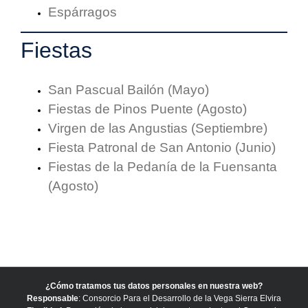
Espárragos
Fiestas
San Pascual Bailón (Mayo)
Fiestas de Pinos Puente (Agosto)
Virgen de las Angustias (Septiembre)
Fiesta Patronal de San Antonio (Junio)
Fiestas de la Pedanía de la Fuensanta
(Agosto)
¿Cómo tratamos tus datos personales en nuestra web?
Responsable
: Consorcio Para el Desarrollo de la Vega Sierra Elvira