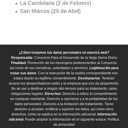
La Candelaria (2 de Febrero)
San Marcos (25 de Abril)
¿Cómo tratamos tus datos personales en nuestra web?
Responsable
: Consorcio Para el Desarrollo de la Vega Sierra Elvira
Finalidad
: Promoción de los municipios pertenecientes al Consorcio
así como de sus iniciativas, actividades y servicios.
Legitimación para
tratar sus datos
: Con la marcación de la casilla correspondiente nos
estará dando su legítimo consentimiento.
Destinatarios
: Tendrán
acceso los desarrolladores webs y la empresa que nos da alojamiento.
No se van a destinar a ningún otro tercero para su tratamiento, salvo
obligaciones legales.
Derechos
: Derecho a retirar el consentimiento
en cualquier momento. Derecho a oponerse y a la portabilidad de los
datos personales. Derecho a la limitación del tratamiento. Tiene
derecho a acceder, rectificar y suprimir los datos, así como otros
derechos, como se explica en la información adicional.
Información
adicional
: Puede ampliar la información en el siguiente enlace:
Política
de privacidad