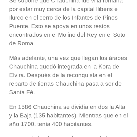
Se supone que Chauchina fue villa romana
por estar muy cerca de la capital Iliberis e
Ilurco en el cerro de los Infantes de Pinos
Puente. Esto se apoya en unos restos
encontrados en el Molino del Rey en el Soto
de Roma.
Más adelante, una vez que llegan los árabes
Chauchina quedó integrada en la Kora de
Elvira. Después de la reconquista en el
reparto de tierras Chauchina pasa a ser de
Santa Fé.
En 1586 Chauchina se dividía en dos la Alta
y la Baja (135 habitantes). Mientras que e
n el
año 1700, tenía 400 habitantes.