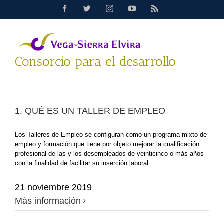
Saltar
Facebook
Twitter
Instagram
YouTube
Rss
al
contenido
Consorcio para el desarrollo
1. QUÉ ES UN TALLER DE EMPLEO
Los Talleres de Empleo se configuran como un programa mixto de
empleo y formación que tiene por objeto mejorar la cualificación
profesional de las y los desempleados de veinticinco o más años
con la finalidad de facilitar su inserción laboral.
21 noviembre 2019
Más información