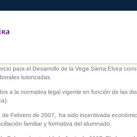
io para el Desarrollo de la Vega Sierra Elvira con
aborales tutorizadas.
 a la normativa legal vigente en función de las dist
a).
3 de Febrero de 2007, ha sido incentivada económic
ciliación familiar y formativa del alumnado.