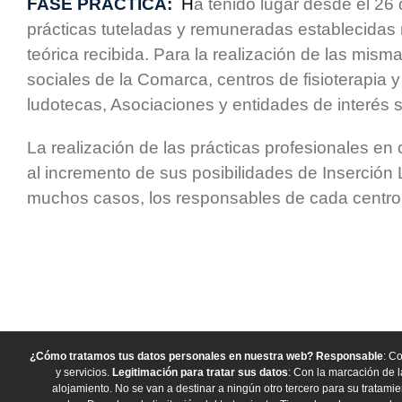
FASE PRÁCTICA:
H
a tenido lugar desde el 26
prácticas tuteladas y remuneradas establecidas
teórica recibida. Para la realización de las mis
sociales de la Comarca, centros de fisioterapia y
ludotecas, Asociaciones y entidades de interés s
La realización de las prácticas profesionales en
al incremento de sus posibilidades de Inserción
muchos casos, los responsables de cada centro 
¿Cómo tratamos tus datos personales en nuestra web?
Responsable
: C
y servicios.
Legitimación para tratar sus datos
: Con la marcación de 
alojamiento. No se van a destinar a ningún otro tercero para su tratamie