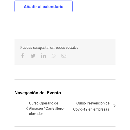
Añadir al calendario
Puedes compartir en redes sociales
Facebook
Twitter
LinkedIn
WhatsApp
Correo
electrónico
Navegación del Evento
Curso Operario de
Curso Prevención del
Almacén / Carretillero-
Covid-19 en empresas
elevador