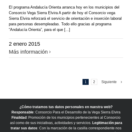
El programa Andalucía Orienta arranca hoy en los municipios del
Consorcio Vega Sierra Elvira A partir de hoy el Consorcio vega
Sierra Elvira reforzará el servicio de orientación e inserción laboral
para personas desempleadas. Todo ello gracias al programa
“Andalucía Orienta”, para el que [...]
2 enero 2015
Más información
1
2
Siguiente
¿Cómo tratamos tus datos personales en nuestra web?
Responsable
: Consorcio Para el Desarrollo de la Vega Sierra Elvira
Finalidad
: Promoción de los municipios pertenecientes al Consorcio
así como de sus iniciativas, actividades y servicios.
Legitimación para
tratar sus datos
: Con la marcación de la casilla correspondiente nos