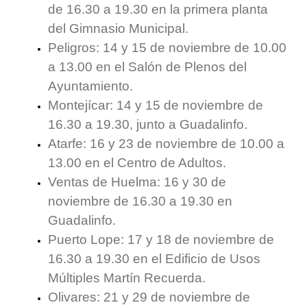
de 16.30 a 19.30 en la primera planta
del Gimnasio Municipal.
Peligros: 14 y 15 de noviembre de 10.00
a 13.00 en el Salón de Plenos del
Ayuntamiento.
Montejícar: 14 y 15 de noviembre de
16.30 a 19.30, junto a Guadalinfo.
Atarfe: 16 y 23 de noviembre de 10.00 a
13.00 en el Centro de Adultos.
Ventas de Huelma: 16 y 30 de
noviembre de 16.30 a 19.30 en
Guadalinfo.
Puerto Lope: 17 y 18 de noviembre de
16.30 a 19.30 en el Edificio de Usos
Múltiples Martín Recuerda.
Olivares: 21 y 29 de noviembre de