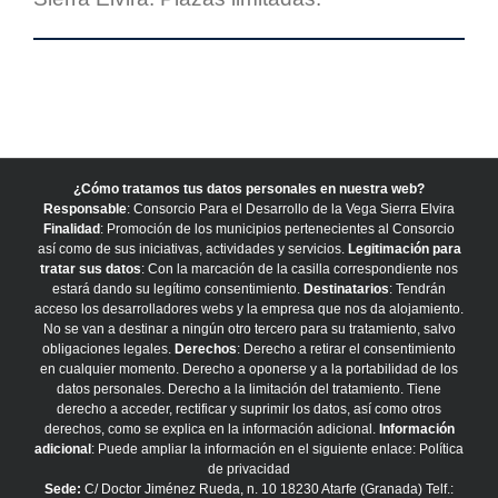
¿Cómo tratamos tus datos personales en nuestra web?
Responsable
: Consorcio Para el Desarrollo de la Vega Sierra Elvira
Finalidad
: Promoción de los municipios pertenecientes al Consorcio
así como de sus iniciativas, actividades y servicios.
Legitimación para
tratar sus datos
: Con la marcación de la casilla correspondiente nos
estará dando su legítimo consentimiento.
Destinatarios
: Tendrán
acceso los desarrolladores webs y la empresa que nos da alojamiento.
No se van a destinar a ningún otro tercero para su tratamiento, salvo
obligaciones legales.
Derechos
: Derecho a retirar el consentimiento
en cualquier momento. Derecho a oponerse y a la portabilidad de los
datos personales. Derecho a la limitación del tratamiento. Tiene
derecho a acceder, rectificar y suprimir los datos, así como otros
derechos, como se explica en la información adicional.
Información
adicional
: Puede ampliar la información en el siguiente enlace:
Política
de privacidad
Sede:
C/ Doctor Jiménez Rueda, n. 10 18230 Atarfe (Granada) Telf.: