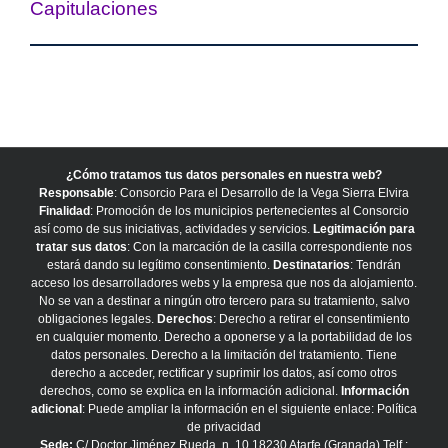
Capitulaciones
¿Cómo tratamos tus datos personales en nuestra web?
Responsable
: Consorcio Para el Desarrollo de la Vega Sierra Elvira
Finalidad
: Promoción de los municipios pertenecientes al Consorcio
así como de sus iniciativas, actividades y servicios.
Legitimación para
tratar sus datos
: Con la marcación de la casilla correspondiente nos
estará dando su legítimo consentimiento.
Destinatarios
: Tendrán
acceso los desarrolladores webs y la empresa que nos da alojamiento.
No se van a destinar a ningún otro tercero para su tratamiento, salvo
obligaciones legales.
Derechos
: Derecho a retirar el consentimiento
en cualquier momento. Derecho a oponerse y a la portabilidad de los
datos personales. Derecho a la limitación del tratamiento. Tiene
derecho a acceder, rectificar y suprimir los datos, así como otros
derechos, como se explica en la información adicional.
Información
adicional
: Puede ampliar la información en el siguiente enlace:
Política
de privacidad
Sede:
C/ Doctor Jiménez Rueda, n. 10 18230 Atarfe (Granada) Telf.: