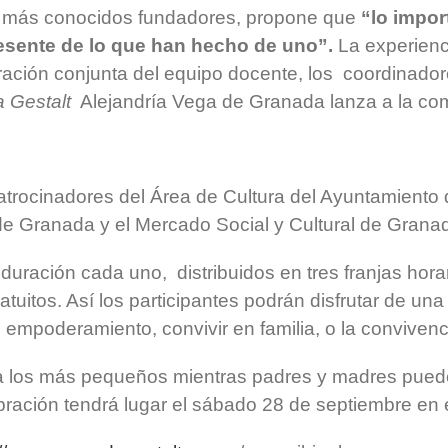
sus más conocidos fundadores, propone que
“lo impor
esente de lo que han hecho de uno”.
La experienc
oración conjunta del equipo docente, los coordinado
 Gestalt
Alejandría Vega de Granada lanza a la co
rocinadores del Área de Cultura del Ayuntamiento de
 de Granada y el Mercado Social y Cultural de Grana
duración cada uno, distribuidos en tres franjas horari
atuitos. Así los participantes podrán disfrutar de una
 empoderamiento, convivir en familia, o la convivenci
a los más pequeños mientras padres y madres pueden 
lebración tendrá lugar el sábado 28 de septiembre en 