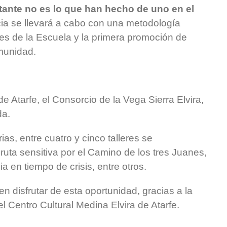
tante no es lo que han hecho de uno en el
ia se llevará a cabo con una metodología
res de la Escuela y la primera promoción de
munidad.
 Atarfe, el Consorcio de la Vega Sierra Elvira,
da.
as, entre cuatro y cinco talleres se
 ruta sensitiva por el Camino de los tres Juanes,
a en tiempo de crisis, entre otros.
disfrutar de esta oportunidad, gracias a la
el Centro Cultural Medina Elvira de Atarfe.