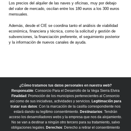
Los precios del alquiler de las naves y oficinas, muy por debajo
del valor de mercado, oscilan entre los 180 euros a los 300 euros
mensuales.
Además, desde el CIE se coordina tanto el análisis de viabilidad
económica, financiera y técnica, como la solicitud y gestión de
subvenciones, la financiación preferente, el seguimiento posterior
y la información de nuevos canales de ayuda.
¿Cómo tratamos tus datos personales en nuestra web?
Responsable
: Consorcio Para el Desarrollo de la Vega Sierra Elvira
Finalidad
: Promoción de los municipios pertenecientes al Consorcio
así como de sus iniciativas, actividades y servicios.
Legitimación para
tratar sus datos
: Con la marcación de la casilla correspondiente nos
estará dando su legítimo consentimiento.
Destinatarios
: Tendrán
acceso los desarrolladores webs y la empresa que nos da alojamiento.
No se van a destinar a ningún otro tercero para su tratamiento, salvo
obligaciones legales.
Derechos
: Derecho a retirar el consentimiento