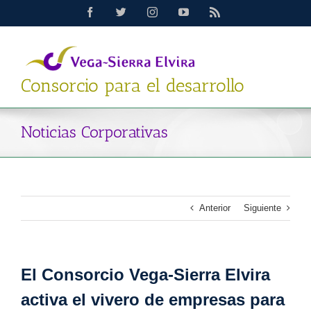
Saltar
Facebook
Twitter
Instagram
YouTube
Rss
al
contenido
Consorcio para el desarrollo
Noticias Corporativas
Anterior
Siguiente
El Consorcio Vega-Sierra Elvira
activa el vivero de empresas para